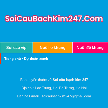
Soi cầu vip
Nuôi lô khung
Nuôi đề khung
Trang chủ
›
Dự đoán xsmb
Bản quyền thuộc về
Soi cầu bạch kim 247
Địa chi : Lạc Trung, Hai Bà Trưng, Hà Nội
Liên hệ Gmail : soicaubachkim247@gmail.com